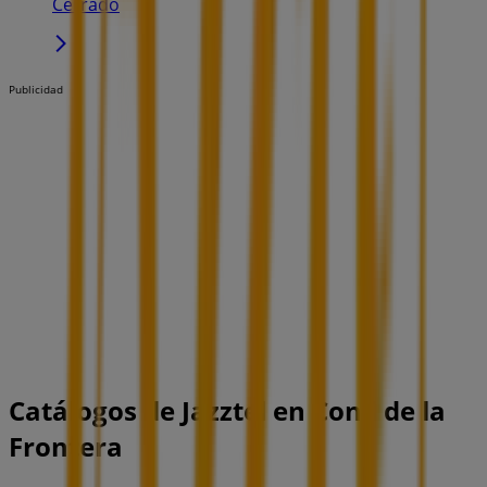
Cerrado
Publicidad
Catálogos de Jazztel en Conil de la
Frontera