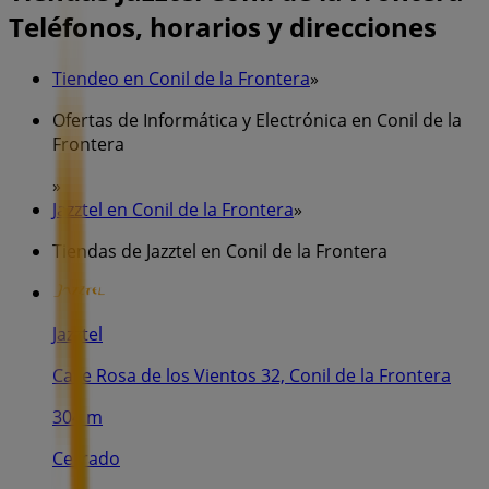
Teléfonos, horarios y direcciones
Tiendeo en Conil de la Frontera
»
Ofertas de Informática y Electrónica en Conil de la
Frontera
»
Jazztel en Conil de la Frontera
»
Tiendas de Jazztel en Conil de la Frontera
Jazztel
Calle Rosa de los Vientos 32, Conil de la Frontera
304 m
Cerrado