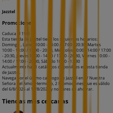
Jazztel
Promociones
Caduca el 19/8
Esta tienda de Jazztel tiene los siguientes horarios:
Domingo , Lunes 10:00 - 14:00 / 17:00 - 20:30, Martes
10:00 - 14:00 / 17:00 - 20:30, Miércoles 10:00 - 14:00 / 17:00
- 20:30, Jueves 10:00 - 14:00 / 17:00 - 20:30, Viernes 10:00 -
14:00 / 17:00 - 20:30, Sábado 10:00 - 13:30
Actualmente hay 1 catálogos disponibles en esta tienda
de Jazztel.
Navega por el último catálogo de Jazztel en C/ Nuestra
Señora del Amor Hermoso, 2 Promociones que es válido
del 6/8/2026 al 19/8/2026 y no pares de ahorrar.
Tiendas más cercanas