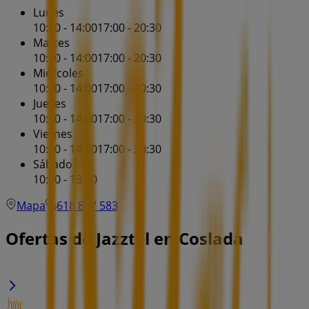
Lunes
10:00 - 14:00
17:00 - 20:30
Martes
10:00 - 14:00
17:00 - 20:30
Miércoles
10:00 - 14:00
17:00 - 20:30
Jueves
10:00 - 14:00
17:00 - 20:30
Viernes
10:00 - 14:00
17:00 - 20:30
Sábado
10:00 - 13:30
Mapa
618 807 583
Ofertas de Jazztel en Coslada