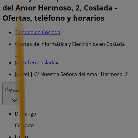
del Amor Hermoso, 2, Coslada -
Ofertas, teléfono y horarios
Tiendeo en Coslada
»
Ofertas de Informática y Electrónica en Coslada
»
Jazztel en Coslada
»
Jazztel | C/ Nuestra Señora del Amor Hermoso, 2
Cerrado
Domingo
Cerrado
Lunes