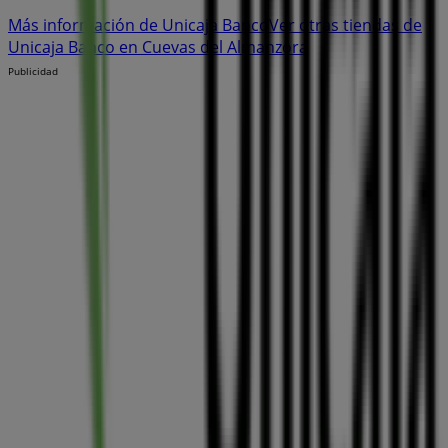
Más información de Unicaja Banco
Ver otras tiendas de
Unicaja Banco en Cuevas del Almanzora
Publicidad