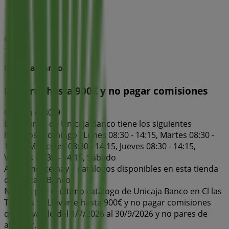
Unicaja Banco
Llevarte hasta 900€ y no pagar comisiones
Caduca el 30/9
Esta tienda de Unicaja Banco tiene los siguientes
horarios: Domingo , Lunes 08:30 - 14:15, Martes 08:30 -
14:15, Miércoles 08:30 - 14:15, Jueves 08:30 - 14:15,
Viernes 08:30 - 14:15, Sábado
Actualmente hay 1 catálogos disponibles en esta tienda
de Unicaja Banco.
Navega por el último catálogo de Unicaja Banco en Cl las
Tiendas 53 Llevarte hasta 900€ y no pagar comisiones
que es válido del 1/7/2026 al 30/9/2026 y no pares de
ahorrar.