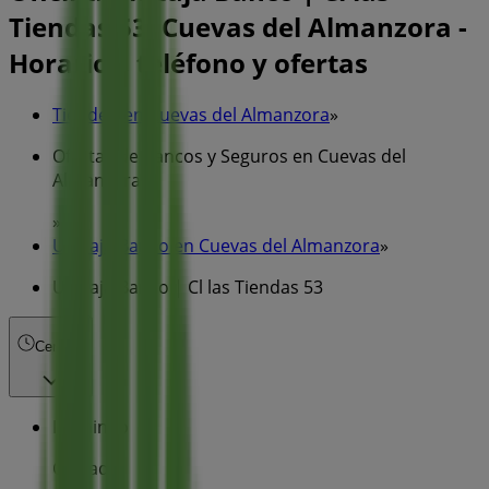
Tiendas 53, Cuevas del Almanzora -
Horarios, teléfono y ofertas
Tiendeo en Cuevas del Almanzora
»
Ofertas de Bancos y Seguros en Cuevas del
Almanzora
»
Unicaja Banco en Cuevas del Almanzora
»
Unicaja Banco | Cl las Tiendas 53
Cerrado
Domingo
Cerrado