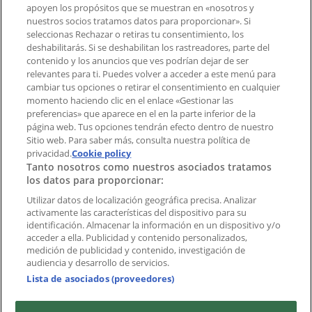
Notificar un folleto
apoyen los propósitos que se muestran en «nosotros y
¿Encontraste un problema en la web o en la
nuestros socios tratamos datos para proporcionar». Si
aplicación?
seleccionas Rechazar o retiras tu consentimiento, los
deshabilitarás. Si se deshabilitan los rastreadores, parte del
contenido y los anuncios que ves podrían dejar de ser
Índices
relevantes para ti. Puedes volver a acceder a este menú para
cambiar tus opciones o retirar el consentimiento en cualquier
momento haciendo clic en el enlace «Gestionar las
preferencias» que aparece en el en la parte inferior de la
Marcas
página web. Tus opciones tendrán efecto dentro de nuestro
Marcas locales
Sitio web. Para saber más, consulta nuestra política de
Negocios
privacidad.
Cookie policy
Tanto nosotros como nuestros asociados tratamos
Negocios cercanos
los datos para proporcionar:
Productos
Productos locales
Utilizar datos de localización geográfica precisa. Analizar
activamente las características del dispositivo para su
Ciudades
identificación. Almacenar la información en un dispositivo y/o
acceder a ella. Publicidad y contenido personalizados,
Descargar la APP Tiendeo
medición de publicidad y contenido, investigación de
audiencia y desarrollo de servicios.
Lista de asociados (proveedores)