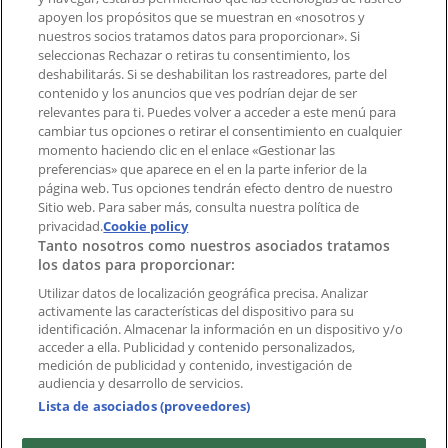
Notificar un folleto
apoyen los propósitos que se muestran en «nosotros y
¿Encontraste un problema en la web o en la
nuestros socios tratamos datos para proporcionar». Si
aplicación?
seleccionas Rechazar o retiras tu consentimiento, los
deshabilitarás. Si se deshabilitan los rastreadores, parte del
contenido y los anuncios que ves podrían dejar de ser
Índices
relevantes para ti. Puedes volver a acceder a este menú para
cambiar tus opciones o retirar el consentimiento en cualquier
momento haciendo clic en el enlace «Gestionar las
preferencias» que aparece en el en la parte inferior de la
Marcas
página web. Tus opciones tendrán efecto dentro de nuestro
Marcas locales
Sitio web. Para saber más, consulta nuestra política de
Negocios
privacidad.
Cookie policy
Tanto nosotros como nuestros asociados tratamos
Negocios cercanos
los datos para proporcionar:
Productos
Productos locales
Utilizar datos de localización geográfica precisa. Analizar
activamente las características del dispositivo para su
Ciudades
identificación. Almacenar la información en un dispositivo y/o
acceder a ella. Publicidad y contenido personalizados,
Descargar la APP Tiendeo
medición de publicidad y contenido, investigación de
audiencia y desarrollo de servicios.
Lista de asociados (proveedores)