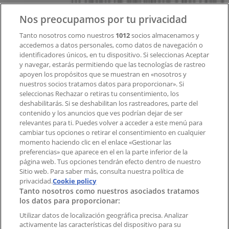
Contacto
Nos preocupamos por tu privacidad
Tanto nosotros como nuestros
1012
socios almacenamos y
accedemos a datos personales, como datos de navegación o
Contacto comercial y de marketing
identificadores únicos, en tu dispositivo. Si seleccionas Aceptar
Tienda mal colocada en el mapa
y navegar, estarás permitiendo que las tecnologías de rastreo
Notificar un folleto
apoyen los propósitos que se muestran en «nosotros y
¿Encontraste un problema en la web o en la
nuestros socios tratamos datos para proporcionar». Si
aplicación?
seleccionas Rechazar o retiras tu consentimiento, los
deshabilitarás. Si se deshabilitan los rastreadores, parte del
contenido y los anuncios que ves podrían dejar de ser
Índices
relevantes para ti. Puedes volver a acceder a este menú para
cambiar tus opciones o retirar el consentimiento en cualquier
momento haciendo clic en el enlace «Gestionar las
preferencias» que aparece en el en la parte inferior de la
Marcas
página web. Tus opciones tendrán efecto dentro de nuestro
Marcas locales
Sitio web. Para saber más, consulta nuestra política de
Negocios
privacidad.
Cookie policy
Tanto nosotros como nuestros asociados tratamos
Negocios cercanos
los datos para proporcionar:
Productos
Productos locales
Utilizar datos de localización geográfica precisa. Analizar
activamente las características del dispositivo para su
Ciudades