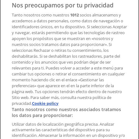
Contacto
Nos preocupamos por tu privacidad
Tanto nosotros como nuestros
1012
socios almacenamos y
accedemos a datos personales, como datos de navegación o
Contacto comercial y de marketing
identificadores únicos, en tu dispositivo. Si seleccionas Aceptar
Tienda mal colocada en el mapa
y navegar, estarás permitiendo que las tecnologías de rastreo
Notificar un folleto
apoyen los propósitos que se muestran en «nosotros y
¿Encontraste un problema en la web o en la
nuestros socios tratamos datos para proporcionar». Si
aplicación?
seleccionas Rechazar o retiras tu consentimiento, los
deshabilitarás. Si se deshabilitan los rastreadores, parte del
contenido y los anuncios que ves podrían dejar de ser
Índices
relevantes para ti. Puedes volver a acceder a este menú para
cambiar tus opciones o retirar el consentimiento en cualquier
momento haciendo clic en el enlace «Gestionar las
preferencias» que aparece en el en la parte inferior de la
Marcas
página web. Tus opciones tendrán efecto dentro de nuestro
Marcas locales
Sitio web. Para saber más, consulta nuestra política de
Negocios
privacidad.
Cookie policy
Tanto nosotros como nuestros asociados tratamos
Negocios cercanos
los datos para proporcionar:
Productos
Productos locales
Utilizar datos de localización geográfica precisa. Analizar
activamente las características del dispositivo para su
Ciudades
identificación. Almacenar la información en un dispositivo y/o