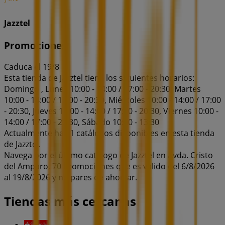
Jazztel
Promociones
Caduca el 19/8
Esta tienda de Jazztel tiene los siguientes horarios:
Domingo , Lunes 10:00 - 14:00 / 17:00 - 20:30, Martes
10:00 - 14:00 / 17:00 - 20:30, Miércoles 10:00 - 14:00 / 17:00
- 20:30, Jueves 10:00 - 14:00 / 17:00 - 20:30, Viernes 10:00 -
14:00 / 17:00 - 20:30, Sábado 10:00 - 13:30
Actualmente hay 1 catálogos disponibles en esta tienda
de Jazztel.
Navega por el último catálogo de Jazztel en Avda. Cristo
del Amparo, 70 Promociones que es válido del 6/8/2026
al 19/8/2026 y no pares de ahorrar.
Tiendas más cercanas