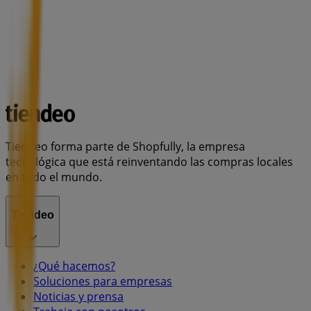
Tiendeo forma parte de Shopfully, la empresa
tecnológica que está reinventando las compras locales
en todo el mundo.
Tiendeo
¿Qué hacemos?
Soluciones para empresas
Noticias y prensa