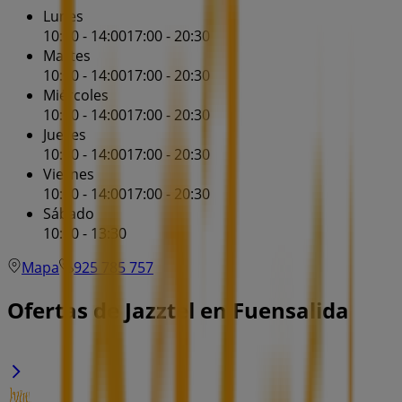
Lunes
10:00 - 14:00
17:00 - 20:30
Martes
10:00 - 14:00
17:00 - 20:30
Miércoles
10:00 - 14:00
17:00 - 20:30
Jueves
10:00 - 14:00
17:00 - 20:30
Viernes
10:00 - 14:00
17:00 - 20:30
Sábado
10:00 - 13:30
Mapa
925 785 757
Ofertas de Jazztel en Fuensalida