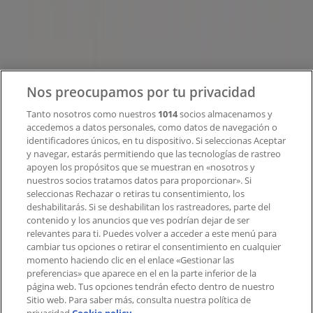
Soluciones para empresas
Noticias y prensa
Trabaja con nosotros
Contacto
Nos preocupamos por tu privacidad
Tanto nosotros como nuestros
1014
socios almacenamos y
accedemos a datos personales, como datos de navegación o
Contacto comercial y de marketing
identificadores únicos, en tu dispositivo. Si seleccionas Aceptar
Tienda mal colocada en el mapa
y navegar, estarás permitiendo que las tecnologías de rastreo
Notificar un folleto
apoyen los propósitos que se muestran en «nosotros y
¿Encontraste un problema en la web o en la
nuestros socios tratamos datos para proporcionar». Si
aplicación?
seleccionas Rechazar o retiras tu consentimiento, los
deshabilitarás. Si se deshabilitan los rastreadores, parte del
contenido y los anuncios que ves podrían dejar de ser
Índices
relevantes para ti. Puedes volver a acceder a este menú para
cambiar tus opciones o retirar el consentimiento en cualquier
momento haciendo clic en el enlace «Gestionar las
preferencias» que aparece en el en la parte inferior de la
Marcas
página web. Tus opciones tendrán efecto dentro de nuestro
Marcas locales
Sitio web. Para saber más, consulta nuestra política de