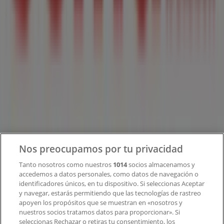
tecnológica que está reinventando las compras locales
en todo el mundo.
Tiendeo
¿Qué hacemos?
Soluciones para empresas
Noticias y prensa
Trabaja con nosotros
Contacto
Nos preocupamos por tu privacidad
Tanto nosotros como nuestros
1014
socios almacenamos y
accedemos a datos personales, como datos de navegación o
Contacto comercial y de marketing
identificadores únicos, en tu dispositivo. Si seleccionas Aceptar
Tienda mal colocada en el mapa
y navegar, estarás permitiendo que las tecnologías de rastreo
Notificar un folleto
apoyen los propósitos que se muestran en «nosotros y
¿Encontraste un problema en la web o en la
nuestros socios tratamos datos para proporcionar». Si
aplicación?
seleccionas Rechazar o retiras tu consentimiento, los