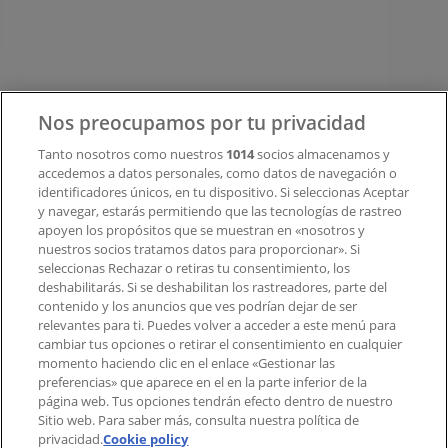
Soluciones para empresas
Noticias y prensa
Trabaja con nosotros
Contacto
Nos preocupamos por tu privacidad
Tanto nosotros como nuestros
1014
socios almacenamos y
accedemos a datos personales, como datos de navegación o
Contacto comercial y de marketing
identificadores únicos, en tu dispositivo. Si seleccionas Aceptar
Tienda mal colocada en el mapa
y navegar, estarás permitiendo que las tecnologías de rastreo
Notificar un folleto
apoyen los propósitos que se muestran en «nosotros y
¿Encontraste un problema en la web o en la
nuestros socios tratamos datos para proporcionar». Si
aplicación?
seleccionas Rechazar o retiras tu consentimiento, los
deshabilitarás. Si se deshabilitan los rastreadores, parte del
contenido y los anuncios que ves podrían dejar de ser
Índices
relevantes para ti. Puedes volver a acceder a este menú para
cambiar tus opciones o retirar el consentimiento en cualquier
momento haciendo clic en el enlace «Gestionar las
preferencias» que aparece en el en la parte inferior de la
Marcas
página web. Tus opciones tendrán efecto dentro de nuestro
Marcas locales
Sitio web. Para saber más, consulta nuestra política de
Negocios
privacidad.
Cookie policy