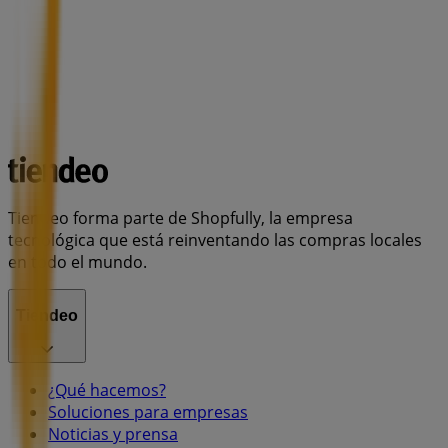
Tiendeo forma parte de Shopfully, la empresa
tecnológica que está reinventando las compras locales
en todo el mundo.
Tiendeo
¿Qué hacemos?
Soluciones para empresas
Noticias y prensa