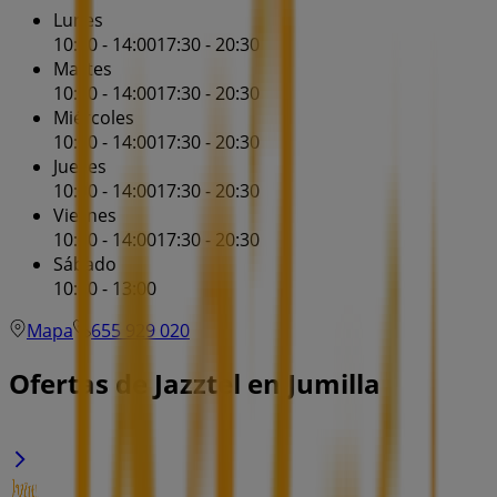
Lunes
10:00 - 14:00
17:30 - 20:30
Martes
10:00 - 14:00
17:30 - 20:30
Miércoles
10:00 - 14:00
17:30 - 20:30
Jueves
10:00 - 14:00
17:30 - 20:30
Viernes
10:00 - 14:00
17:30 - 20:30
Sábado
10:00 - 13:00
Mapa
655 929 020
Ofertas de Jazztel en Jumilla