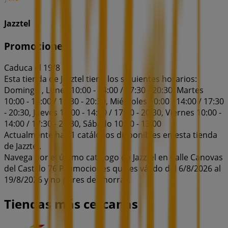
Jazztel
Promociones
Caduca el 19/8
Esta tienda de Jazztel tiene los siguientes horarios:
Domingo , Lunes 10:00 - 14:00 / 17:30 - 20:30, Martes
10:00 - 14:00 / 17:30 - 20:30, Miércoles 10:00 - 14:00 / 17:30
- 20:30, Jueves 10:00 - 14:00 / 17:30 - 20:30, Viernes 10:00 -
14:00 / 17:30 - 20:30, Sábado 10:00 - 13:00
Actualmente hay 1 catálogos disponibles en esta tienda
de Jazztel.
Navega por el último catálogo de Jazztel en Calle Canovas
del Castillo 76 Promociones que es válido del 6/8/2026 al
19/8/2026 y no pares de ahorrar.
Tiendas más cercanas