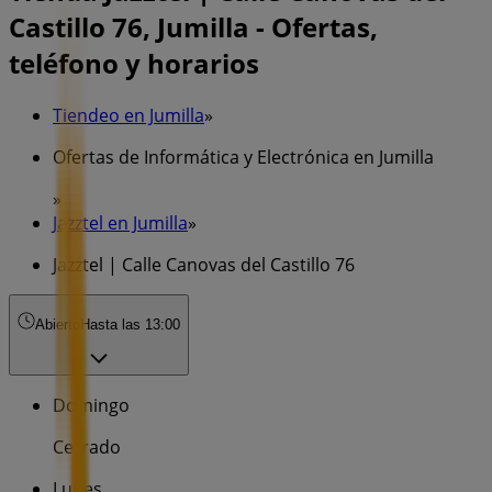
Castillo 76, Jumilla - Ofertas,
teléfono y horarios
Tiendeo en Jumilla
»
Ofertas de Informática y Electrónica en Jumilla
»
Jazztel en Jumilla
»
Jazztel | Calle Canovas del Castillo 76
Abierto
Hasta las 13:00
Domingo
Cerrado
Lunes