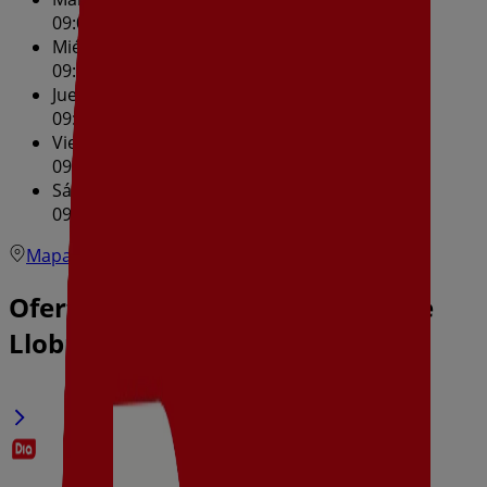
09:00 - 21:00
Miércoles
09:00 - 21:00
Jueves
09:00 - 21:00
Viernes
09:00 - 21:00
Sábado
09:00 - 21:00
Mapa
Ofertas de Dia en L'Hospitalet de
Llobregat