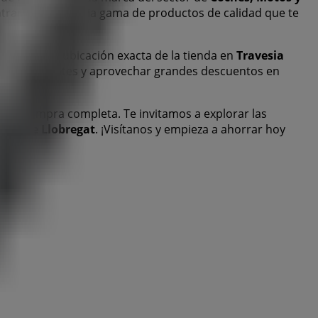
ontrarás una amplia gama de productos de calidad que te
clusivas y la ubicación exacta de la tienda en
Travesia
 más recientes y aprovechar grandes descuentos en
a de compra completa. Te invitamos a explorar las
alet de Llobregat
. ¡Visítanos y empieza a ahorrar hoy