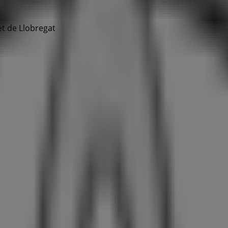
t de Llobregat