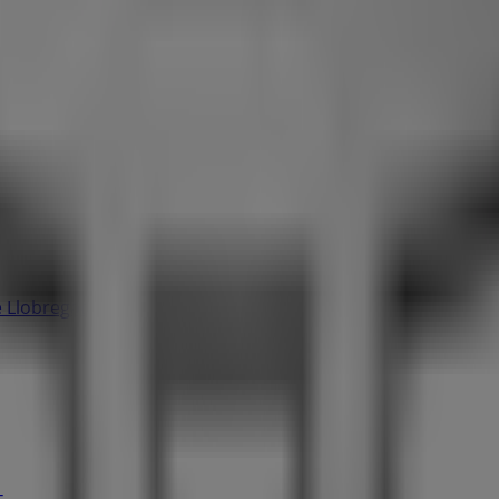
e Llobregat