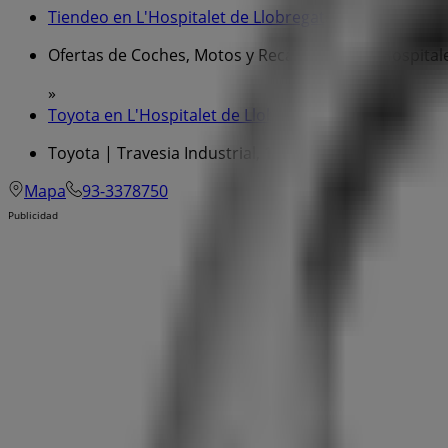
Tiendeo en L'Hospitalet de Llobregat
»
Ofertas de Coches, Motos y Recambios en L'Hospitale
»
Toyota en L'Hospitalet de Llobregat
»
Toyota | Travesia Industrial, 121
Mapa
93-3378750
Publicidad