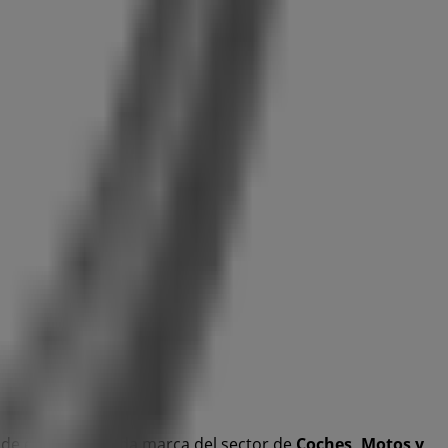
de esta destacada marca del sector de
Coches, Motos y