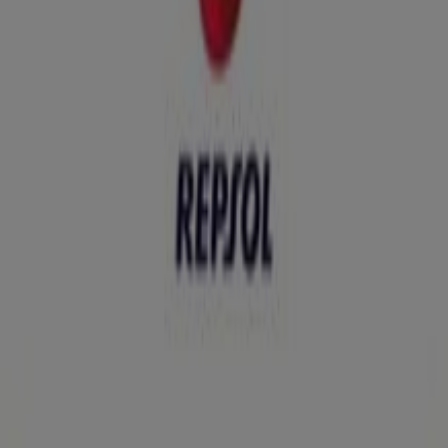
Ofertas Repsol
Publicidad
Tiendas más cercanas