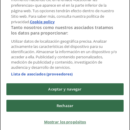
preferencias» que aparece en el en la parte inferior de la
Marcas
página web. Tus opciones tendrán efecto dentro de nuestro
Marcas locales
Sitio web. Para saber más, consulta nuestra política de
Negocios
privacidad.
Cookie policy
Tanto nosotros como nuestros asociados tratamos
Negocios cercanos
los datos para proporcionar:
Productos
Productos locales
Utilizar datos de localización geográfica precisa. Analizar
activamente las características del dispositivo para su
Ciudades
identificación. Almacenar la información en un dispositivo y/o
acceder a ella. Publicidad y contenido personalizados,
Descargar la APP Tiendeo
medición de publicidad y contenido, investigación de
audiencia y desarrollo de servicios.
Lista de asociados (proveedores)
Aceptar y navegar
Copyright © Tiendeo ® 2026 · Shopfully Marketing S.L.U. –
Rechazar
Palau de Mar – 08039 Barcelona, Spain
Términos y condiciones
Política de privacidad
Mostrar los propósitos
Gestionar cookies