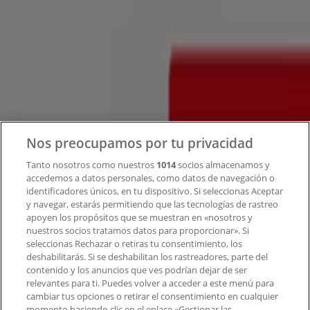
¿Qué hacemos?
Soluciones para empresas
Noticias y prensa
Trabaja con nosotros
Contacto
Nos preocupamos por tu privacidad
Tanto nosotros como nuestros
1014
socios almacenamos y
accedemos a datos personales, como datos de navegación o
Contacto comercial y de marketing
identificadores únicos, en tu dispositivo. Si seleccionas Aceptar
Tienda mal colocada en el mapa
y navegar, estarás permitiendo que las tecnologías de rastreo
Notificar un folleto
apoyen los propósitos que se muestran en «nosotros y
¿Encontraste un problema en la web o en la
nuestros socios tratamos datos para proporcionar». Si
aplicación?
seleccionas Rechazar o retiras tu consentimiento, los
deshabilitarás. Si se deshabilitan los rastreadores, parte del
contenido y los anuncios que ves podrían dejar de ser
Índices
relevantes para ti. Puedes volver a acceder a este menú para
cambiar tus opciones o retirar el consentimiento en cualquier
momento haciendo clic en el enlace «Gestionar las