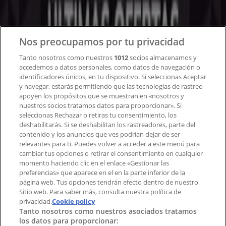
Trabaja con nosotros
Contacto
Nos preocupamos por tu privacidad
Tanto nosotros como nuestros
1012
socios almacenamos y
accedemos a datos personales, como datos de navegación o
Contacto comercial y de marketing
identificadores únicos, en tu dispositivo. Si seleccionas Aceptar
Tienda mal colocada en el mapa
y navegar, estarás permitiendo que las tecnologías de rastreo
Notificar un folleto
apoyen los propósitos que se muestran en «nosotros y
¿Encontraste un problema en la web o en la
nuestros socios tratamos datos para proporcionar». Si
aplicación?
seleccionas Rechazar o retiras tu consentimiento, los
deshabilitarás. Si se deshabilitan los rastreadores, parte del
contenido y los anuncios que ves podrían dejar de ser
Índices
relevantes para ti. Puedes volver a acceder a este menú para
cambiar tus opciones o retirar el consentimiento en cualquier
momento haciendo clic en el enlace «Gestionar las
preferencias» que aparece en el en la parte inferior de la
Marcas
página web. Tus opciones tendrán efecto dentro de nuestro
Marcas locales
Sitio web. Para saber más, consulta nuestra política de
Negocios
privacidad.
Cookie policy
Tanto nosotros como nuestros asociados tratamos
Negocios cercanos
los datos para proporcionar:
Productos