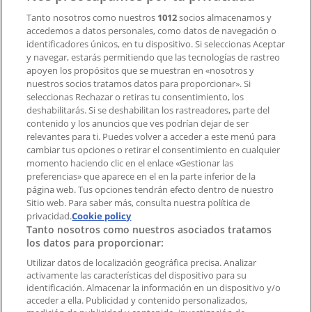
Tanto nosotros como nuestros
1012
socios almacenamos y
accedemos a datos personales, como datos de navegación o
Contacto comercial y de marketing
identificadores únicos, en tu dispositivo. Si seleccionas Aceptar
Tienda mal colocada en el mapa
y navegar, estarás permitiendo que las tecnologías de rastreo
Notificar un folleto
apoyen los propósitos que se muestran en «nosotros y
¿Encontraste un problema en la web o en la
nuestros socios tratamos datos para proporcionar». Si
aplicación?
seleccionas Rechazar o retiras tu consentimiento, los
deshabilitarás. Si se deshabilitan los rastreadores, parte del
contenido y los anuncios que ves podrían dejar de ser
Índices
relevantes para ti. Puedes volver a acceder a este menú para
cambiar tus opciones o retirar el consentimiento en cualquier
momento haciendo clic en el enlace «Gestionar las
preferencias» que aparece en el en la parte inferior de la
Marcas
página web. Tus opciones tendrán efecto dentro de nuestro
Marcas locales
Sitio web. Para saber más, consulta nuestra política de
Negocios
privacidad.
Cookie policy
Tanto nosotros como nuestros asociados tratamos
Negocios cercanos
los datos para proporcionar:
Productos
Productos locales
Utilizar datos de localización geográfica precisa. Analizar
activamente las características del dispositivo para su
Ciudades
identificación. Almacenar la información en un dispositivo y/o
acceder a ella. Publicidad y contenido personalizados,
Descargar la APP Tiendeo