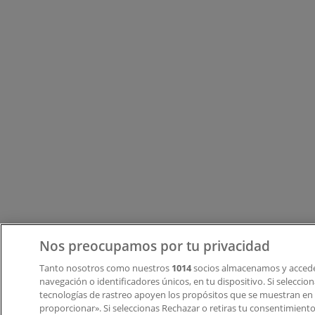
Nos preocupamos por tu privacidad
Tanto nosotros como nuestros
1014
socios almacenamos y accede
navegación o identificadores únicos, en tu dispositivo. Si selecci
tecnologías de rastreo apoyen los propósitos que se muestran en
proporcionar». Si seleccionas Rechazar o retiras tu consentimiento, 