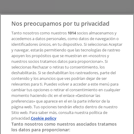
Trabaja con nosotros
Contacto
Nos preocupamos por tu privacidad
Tanto nosotros como nuestros
1014
socios almacenamos y
accedemos a datos personales, como datos de navegación o
Contacto comercial y de marketing
identificadores únicos, en tu dispositivo. Si seleccionas Aceptar
Tienda mal colocada en el mapa
y navegar, estarás permitiendo que las tecnologías de rastreo
Notificar un folleto
apoyen los propósitos que se muestran en «nosotros y
¿Encontraste un problema en la web o en la
nuestros socios tratamos datos para proporcionar». Si
aplicación?
seleccionas Rechazar o retiras tu consentimiento, los
deshabilitarás. Si se deshabilitan los rastreadores, parte del
contenido y los anuncios que ves podrían dejar de ser
Índices
relevantes para ti. Puedes volver a acceder a este menú para
cambiar tus opciones o retirar el consentimiento en cualquier
momento haciendo clic en el enlace «Gestionar las
preferencias» que aparece en el en la parte inferior de la
Marcas
página web. Tus opciones tendrán efecto dentro de nuestro
Marcas locales
Sitio web. Para saber más, consulta nuestra política de
Negocios
privacidad.
Cookie policy
Tanto nosotros como nuestros asociados tratamos
Negocios cercanos
los datos para proporcionar:
Productos