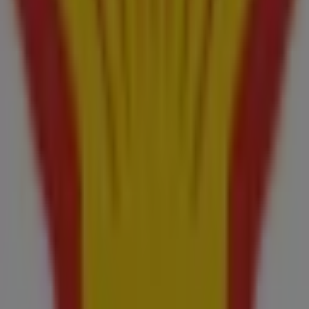
Tiendeo forma parte de Shopfully, la empresa
tecnológica que está reinventando las compras locales
en todo el mundo.