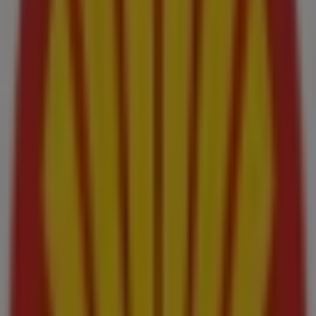
Publicidad
Estamos a punto de publicar ofertas de Shell
Otros negocios de Coches, Motos y
Recambios en Melilla
Shell