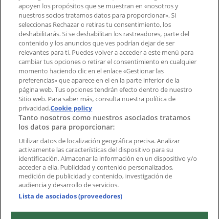
Notificar un folleto
apoyen los propósitos que se muestran en «nosotros y
¿Encontraste un problema en la web o en la
nuestros socios tratamos datos para proporcionar». Si
aplicación?
seleccionas Rechazar o retiras tu consentimiento, los
deshabilitarás. Si se deshabilitan los rastreadores, parte del
contenido y los anuncios que ves podrían dejar de ser
Índices
relevantes para ti. Puedes volver a acceder a este menú para
cambiar tus opciones o retirar el consentimiento en cualquier
momento haciendo clic en el enlace «Gestionar las
preferencias» que aparece en el en la parte inferior de la
Marcas
página web. Tus opciones tendrán efecto dentro de nuestro
Marcas locales
Sitio web. Para saber más, consulta nuestra política de
Negocios
privacidad.
Cookie policy
Tanto nosotros como nuestros asociados tratamos
Negocios cercanos
los datos para proporcionar:
Productos
Productos locales
Utilizar datos de localización geográfica precisa. Analizar
activamente las características del dispositivo para su
Ciudades
identificación. Almacenar la información en un dispositivo y/o
acceder a ella. Publicidad y contenido personalizados,
Descargar la APP Tiendeo
medición de publicidad y contenido, investigación de
audiencia y desarrollo de servicios.
Lista de asociados (proveedores)