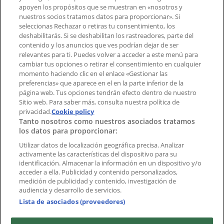
Notificar un folleto
apoyen los propósitos que se muestran en «nosotros y
¿Encontraste un problema en la web o en la
nuestros socios tratamos datos para proporcionar». Si
aplicación?
seleccionas Rechazar o retiras tu consentimiento, los
deshabilitarás. Si se deshabilitan los rastreadores, parte del
contenido y los anuncios que ves podrían dejar de ser
Índices
relevantes para ti. Puedes volver a acceder a este menú para
cambiar tus opciones o retirar el consentimiento en cualquier
momento haciendo clic en el enlace «Gestionar las
preferencias» que aparece en el en la parte inferior de la
Marcas
página web. Tus opciones tendrán efecto dentro de nuestro
Marcas locales
Sitio web. Para saber más, consulta nuestra política de
Negocios
privacidad.
Cookie policy
Tanto nosotros como nuestros asociados tratamos
Negocios cercanos
los datos para proporcionar:
Productos
Productos locales
Utilizar datos de localización geográfica precisa. Analizar
activamente las características del dispositivo para su
Ciudades
identificación. Almacenar la información en un dispositivo y/o
acceder a ella. Publicidad y contenido personalizados,
Descargar la APP Tiendeo
medición de publicidad y contenido, investigación de
audiencia y desarrollo de servicios.
Lista de asociados (proveedores)