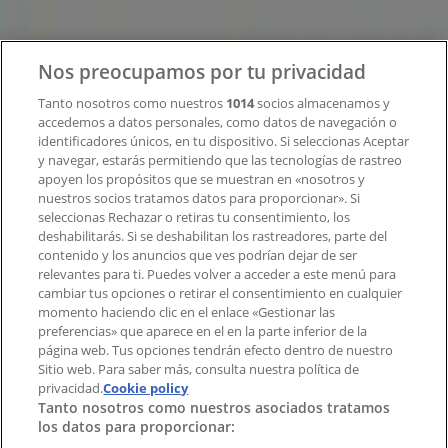
Trabaja con nosotros
Contacto
Nos preocupamos por tu privacidad
Tanto nosotros como nuestros
1014
socios almacenamos y
accedemos a datos personales, como datos de navegación o
Contacto comercial y de marketing
identificadores únicos, en tu dispositivo. Si seleccionas Aceptar
Tienda mal colocada en el mapa
y navegar, estarás permitiendo que las tecnologías de rastreo
Notificar un folleto
apoyen los propósitos que se muestran en «nosotros y
¿Encontraste un problema en la web o en la
nuestros socios tratamos datos para proporcionar». Si
aplicación?
seleccionas Rechazar o retiras tu consentimiento, los
deshabilitarás. Si se deshabilitan los rastreadores, parte del
contenido y los anuncios que ves podrían dejar de ser
Índices
relevantes para ti. Puedes volver a acceder a este menú para
cambiar tus opciones o retirar el consentimiento en cualquier
momento haciendo clic en el enlace «Gestionar las
preferencias» que aparece en el en la parte inferior de la
Marcas
página web. Tus opciones tendrán efecto dentro de nuestro
Marcas locales
Sitio web. Para saber más, consulta nuestra política de
Negocios
privacidad.
Cookie policy
Tanto nosotros como nuestros asociados tratamos
Negocios cercanos
los datos para proporcionar:
Productos