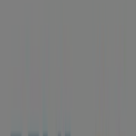
LOCAL 6, Ogíjares - Horarios,
teléfono y ofertas
Tiendeo en Ogíjares
»
Ofertas de Bancos y Seguros en Ogíjares
»
BBVA en Ogíjares
»
BBVA | CRUCES, 2 BQ.3 LOCAL 6
Mapa
958509830
Mapa
958509830
Ofertas de BBVA en Ogíjares