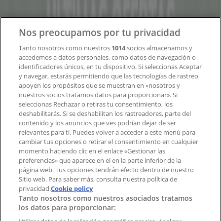
Noticias y prensa
Trabaja con nosotros
Nos preocupamos por tu privacidad
Contacto
Tanto nosotros como nuestros
1014
socios almacenamos y
accedemos a datos personales, como datos de navegación o
identificadores únicos, en tu dispositivo. Si seleccionas Aceptar
y navegar, estarás permitiendo que las tecnologías de rastreo
Contacto comercial y de marketing
apoyen los propósitos que se muestran en «nosotros y
Tienda mal colocada en el mapa
nuestros socios tratamos datos para proporcionar». Si
Notificar un folleto
seleccionas Rechazar o retiras tu consentimiento, los
deshabilitarás. Si se deshabilitan los rastreadores, parte del
¿Encontraste un problema en la web o en la
contenido y los anuncios que ves podrían dejar de ser
aplicación?
relevantes para ti. Puedes volver a acceder a este menú para
cambiar tus opciones o retirar el consentimiento en cualquier
momento haciendo clic en el enlace «Gestionar las
Índices
preferencias» que aparece en el en la parte inferior de la
página web. Tus opciones tendrán efecto dentro de nuestro
Sitio web. Para saber más, consulta nuestra política de
Marcas
privacidad.
Cookie policy
Tanto nosotros como nuestros asociados tratamos
Negocios
los datos para proporcionar:
Negocios cercanos