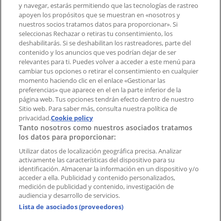
Tienda mal colocada en el mapa
y navegar, estarás permitiendo que las tecnologías de rastreo
Notificar un folleto
apoyen los propósitos que se muestran en «nosotros y
¿Encontraste un problema en la web o en la
nuestros socios tratamos datos para proporcionar». Si
aplicación?
seleccionas Rechazar o retiras tu consentimiento, los
deshabilitarás. Si se deshabilitan los rastreadores, parte del
contenido y los anuncios que ves podrían dejar de ser
Índices
relevantes para ti. Puedes volver a acceder a este menú para
cambiar tus opciones o retirar el consentimiento en cualquier
momento haciendo clic en el enlace «Gestionar las
preferencias» que aparece en el en la parte inferior de la
Marcas
página web. Tus opciones tendrán efecto dentro de nuestro
Marcas locales
Sitio web. Para saber más, consulta nuestra política de
privacidad.
Negocios
Cookie policy
Tanto nosotros como nuestros asociados tratamos
Negocios cercanos
los datos para proporcionar:
Productos
Productos locales
Utilizar datos de localización geográfica precisa. Analizar
activamente las características del dispositivo para su
Ciudades
identificación. Almacenar la información en un dispositivo y/o
acceder a ella. Publicidad y contenido personalizados,
Descargar la APP Tiendeo
medición de publicidad y contenido, investigación de
audiencia y desarrollo de servicios.
Lista de asociados (proveedores)