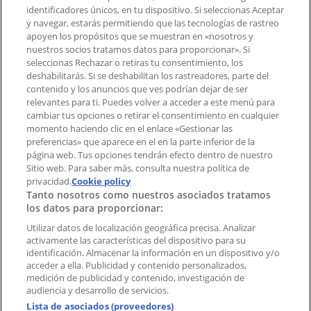
Contacto comercial y de marketing
identificadores únicos, en tu dispositivo. Si seleccionas Aceptar
Tienda mal colocada en el mapa
y navegar, estarás permitiendo que las tecnologías de rastreo
Notificar un folleto
apoyen los propósitos que se muestran en «nosotros y
¿Encontraste un problema en la web o en la
nuestros socios tratamos datos para proporcionar». Si
aplicación?
seleccionas Rechazar o retiras tu consentimiento, los
deshabilitarás. Si se deshabilitan los rastreadores, parte del
contenido y los anuncios que ves podrían dejar de ser
Índices
relevantes para ti. Puedes volver a acceder a este menú para
cambiar tus opciones o retirar el consentimiento en cualquier
momento haciendo clic en el enlace «Gestionar las
preferencias» que aparece en el en la parte inferior de la
Marcas
página web. Tus opciones tendrán efecto dentro de nuestro
Marcas locales
Sitio web. Para saber más, consulta nuestra política de
privacidad.
Negocios
Cookie policy
Tanto nosotros como nuestros asociados tratamos
Negocios cercanos
los datos para proporcionar:
Productos
Productos locales
Utilizar datos de localización geográfica precisa. Analizar
activamente las características del dispositivo para su
Ciudades
identificación. Almacenar la información en un dispositivo y/o
acceder a ella. Publicidad y contenido personalizados,
Descargar la APP Tiendeo
medición de publicidad y contenido, investigación de
audiencia y desarrollo de servicios.
Lista de asociados (proveedores)