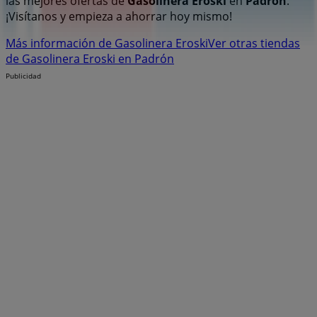
las mejores ofertas de
Gasolinera Eroski
en
Padrón
.
¡Visítanos y empieza a ahorrar hoy mismo!
Más información de Gasolinera Eroski
Ver otras tiendas
de Gasolinera Eroski en Padrón
Publicidad