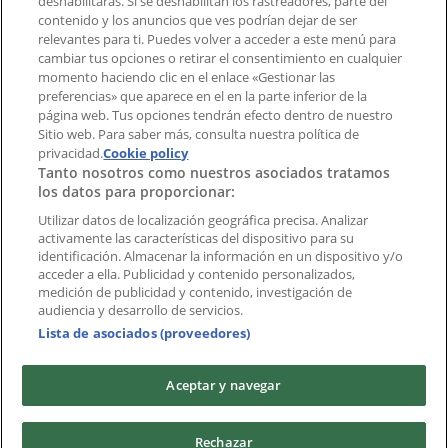
deshabilitarás. Si se deshabilitan los rastreadores, parte del
Notificar un folleto
contenido y los anuncios que ves podrían dejar de ser
¿Encontraste un problema en la web o en la
relevantes para ti. Puedes volver a acceder a este menú para
aplicación?
cambiar tus opciones o retirar el consentimiento en cualquier
momento haciendo clic en el enlace «Gestionar las
preferencias» que aparece en el en la parte inferior de la
Índices
página web. Tus opciones tendrán efecto dentro de nuestro
Sitio web. Para saber más, consulta nuestra política de
privacidad.
Cookie policy
Tanto nosotros como nuestros asociados tratamos
Marcas
los datos para proporcionar:
Negocios
Productos
Utilizar datos de localización geográfica precisa. Analizar
activamente las características del dispositivo para su
Ciudades
identificación. Almacenar la información en un dispositivo y/o
acceder a ella. Publicidad y contenido personalizados,
Descargar la APP Tiendeo
medición de publicidad y contenido, investigación de
audiencia y desarrollo de servicios.
Lista de asociados (proveedores)
Aceptar y navegar
Copyright © Tiendeo ® 2026 · Shopfully Marketing S.L.U. –
Rechazar