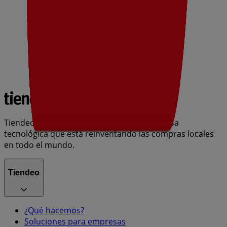
Tiendeo forma parte de Shopfully, la empresa
tecnológica que está reinventando las compras locales
en todo el mundo.
Tiendeo
¿Qué hacemos?
Soluciones para empresas