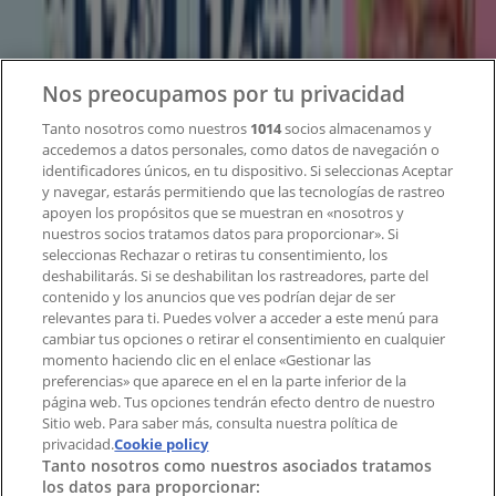
Trabaja con nosotros
Contacto
Nos preocupamos por tu privacidad
Tanto nosotros como nuestros
1014
socios almacenamos y
accedemos a datos personales, como datos de navegación o
Contacto comercial y de marketing
identificadores únicos, en tu dispositivo. Si seleccionas Aceptar
Tienda mal colocada en el mapa
y navegar, estarás permitiendo que las tecnologías de rastreo
Notificar un folleto
apoyen los propósitos que se muestran en «nosotros y
¿Encontraste un problema en la web o en la
nuestros socios tratamos datos para proporcionar». Si
aplicación?
seleccionas Rechazar o retiras tu consentimiento, los
deshabilitarás. Si se deshabilitan los rastreadores, parte del
contenido y los anuncios que ves podrían dejar de ser
Índices
relevantes para ti. Puedes volver a acceder a este menú para
cambiar tus opciones o retirar el consentimiento en cualquier
momento haciendo clic en el enlace «Gestionar las
preferencias» que aparece en el en la parte inferior de la
Marcas
página web. Tus opciones tendrán efecto dentro de nuestro
Marcas locales
Sitio web. Para saber más, consulta nuestra política de
Negocios
privacidad.
Cookie policy
Tanto nosotros como nuestros asociados tratamos
Negocios cercanos
los datos para proporcionar:
Productos