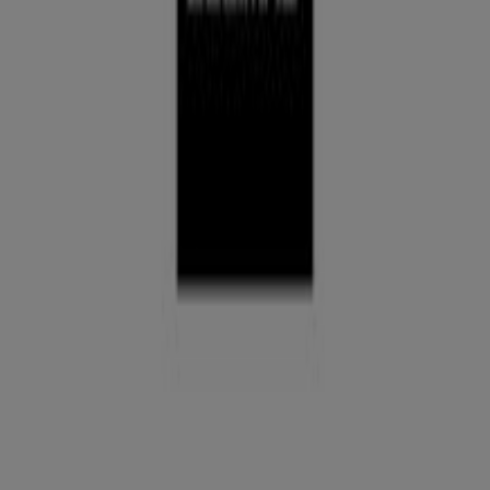
Décimas
Ofertas Décimas
Publicidad
Tiendas más cercanas