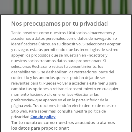
Trabaja con nosotros
Contacto
Nos preocupamos por tu privacidad
Tanto nosotros como nuestros
1014
socios almacenamos y
accedemos a datos personales, como datos de navegación o
Contacto comercial y de marketing
identificadores únicos, en tu dispositivo. Si seleccionas Aceptar
Tienda mal colocada en el mapa
y navegar, estarás permitiendo que las tecnologías de rastreo
Notificar un folleto
apoyen los propósitos que se muestran en «nosotros y
¿Encontraste un problema en la web o en la
nuestros socios tratamos datos para proporcionar». Si
aplicación?
seleccionas Rechazar o retiras tu consentimiento, los
deshabilitarás. Si se deshabilitan los rastreadores, parte del
contenido y los anuncios que ves podrían dejar de ser
Índices
relevantes para ti. Puedes volver a acceder a este menú para
cambiar tus opciones o retirar el consentimiento en cualquier
momento haciendo clic en el enlace «Gestionar las
preferencias» que aparece en el en la parte inferior de la
Marcas
página web. Tus opciones tendrán efecto dentro de nuestro
Marcas locales
Sitio web. Para saber más, consulta nuestra política de
Negocios
privacidad.
Cookie policy
Tanto nosotros como nuestros asociados tratamos
Negocios cercanos
los datos para proporcionar:
Productos