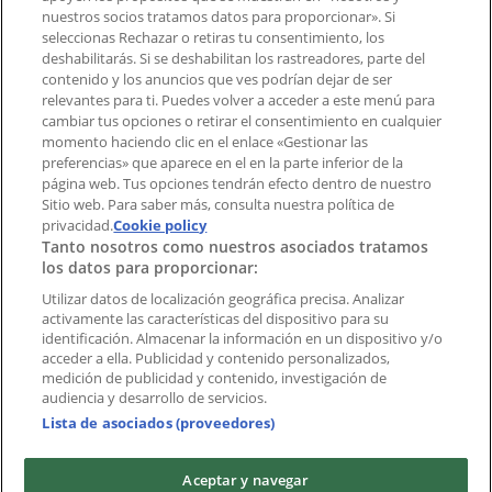
¿Encontraste un problema en la web o en la
nuestros socios tratamos datos para proporcionar». Si
aplicación?
seleccionas Rechazar o retiras tu consentimiento, los
deshabilitarás. Si se deshabilitan los rastreadores, parte del
contenido y los anuncios que ves podrían dejar de ser
Índices
relevantes para ti. Puedes volver a acceder a este menú para
cambiar tus opciones o retirar el consentimiento en cualquier
momento haciendo clic en el enlace «Gestionar las
preferencias» que aparece en el en la parte inferior de la
Marcas
página web. Tus opciones tendrán efecto dentro de nuestro
Marcas locales
Sitio web. Para saber más, consulta nuestra política de
Negocios
privacidad.
Cookie policy
Tanto nosotros como nuestros asociados tratamos
Negocios cercanos
los datos para proporcionar:
Productos
Productos locales
Utilizar datos de localización geográfica precisa. Analizar
activamente las características del dispositivo para su
Ciudades
identificación. Almacenar la información en un dispositivo y/o
acceder a ella. Publicidad y contenido personalizados,
Descargar la APP Tiendeo
medición de publicidad y contenido, investigación de
audiencia y desarrollo de servicios.
Lista de asociados (proveedores)
Aceptar y navegar