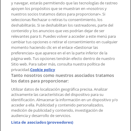
y navegar, estarás permitiendo que las tecnologías de rastreo
Contacto comercial y de marketing
apoyen los propósitos que se muestran en «nosotros y
Tienda mal colocada en el mapa
nuestros socios tratamos datos para proporcionar». Si
Notificar un folleto
seleccionas Rechazar o retiras tu consentimiento, los
deshabilitarás. Si se deshabilitan los rastreadores, parte del
¿Encontraste un problema en la web o en la
contenido y los anuncios que ves podrían dejar de ser
aplicación?
relevantes para ti. Puedes volver a acceder a este menú para
cambiar tus opciones o retirar el consentimiento en cualquier
momento haciendo clic en el enlace «Gestionar las
Índices
preferencias» que aparece en el en la parte inferior de la
página web. Tus opciones tendrán efecto dentro de nuestro
Sitio web. Para saber más, consulta nuestra política de
Marcas
privacidad.
Cookie policy
Tanto nosotros como nuestros asociados tratamos
Negocios
los datos para proporcionar:
Negocios cercanos
Productos
Utilizar datos de localización geográfica precisa. Analizar
activamente las características del dispositivo para su
Ciudades
identificación. Almacenar la información en un dispositivo y/o
acceder a ella. Publicidad y contenido personalizados,
Descargar la APP Tiendeo
medición de publicidad y contenido, investigación de
audiencia y desarrollo de servicios.
Lista de asociados (proveedores)