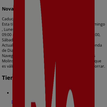
Nova Qualitat Dia del 05/08 al 11/08
Caduca el 11/8
Esta tienda de Dia tiene los siguientes horarios: Domingo
, Lunes 09:00 - 21:00, Martes 09:00 - 21:00, Miércoles
09:00 - 21:00, Jueves 09:00 - 21:00, Viernes 09:00 - 21:00,
Sábado 09:00 - 21:00
Actualmente hay 1 catálogos disponibles en esta tienda
de Dia.
Navega por el último catálogo de Dia en Carrer Dels
Molins Nous, 6 Nova Qualitat Dia del 05/08 al 11/08 que
es válido del 5/8/2026 al 11/8/2026 y no pares de ahorrar.
Tiendas más cercanas
Dia