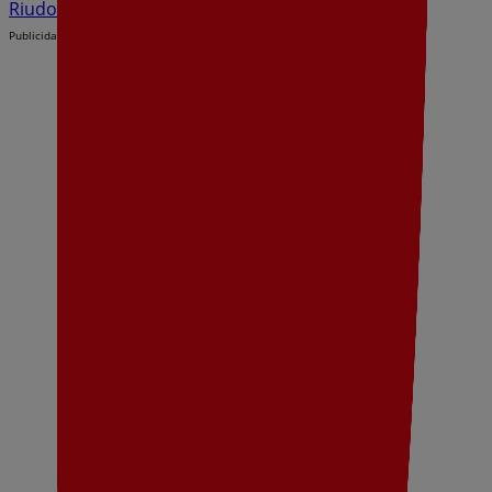
Riudoms
Publicidad