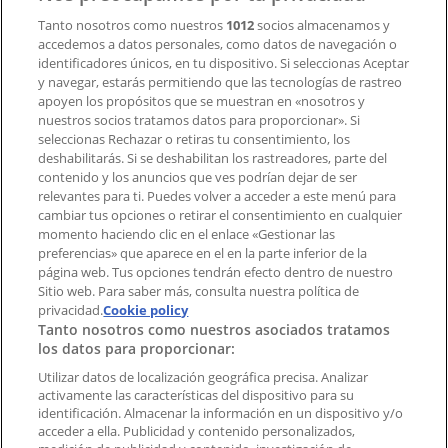
Tanto nosotros como nuestros
1012
socios almacenamos y
accedemos a datos personales, como datos de navegación o
Contacto comercial y de marketing
identificadores únicos, en tu dispositivo. Si seleccionas Aceptar
Tienda mal colocada en el mapa
y navegar, estarás permitiendo que las tecnologías de rastreo
Notificar un folleto
apoyen los propósitos que se muestran en «nosotros y
¿Encontraste un problema en la web o en la
nuestros socios tratamos datos para proporcionar». Si
aplicación?
seleccionas Rechazar o retiras tu consentimiento, los
deshabilitarás. Si se deshabilitan los rastreadores, parte del
contenido y los anuncios que ves podrían dejar de ser
Índices
relevantes para ti. Puedes volver a acceder a este menú para
cambiar tus opciones o retirar el consentimiento en cualquier
momento haciendo clic en el enlace «Gestionar las
preferencias» que aparece en el en la parte inferior de la
Marcas
página web. Tus opciones tendrán efecto dentro de nuestro
Marcas locales
Sitio web. Para saber más, consulta nuestra política de
Negocios
privacidad.
Cookie policy
Tanto nosotros como nuestros asociados tratamos
Negocios cercanos
los datos para proporcionar:
Productos
Productos locales
Utilizar datos de localización geográfica precisa. Analizar
activamente las características del dispositivo para su
Ciudades
identificación. Almacenar la información en un dispositivo y/o
acceder a ella. Publicidad y contenido personalizados,
Descargar la APP Tiendeo