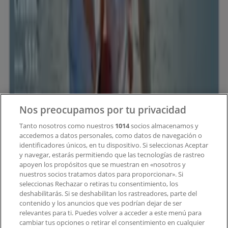
Tiendeo
¿Qué hacemos?
Soluciones para empresas
Noticias y prensa
Trabaja con nosotros
Contacto
Nos preocupamos por tu privacidad
Tanto nosotros como nuestros
1014
socios almacenamos y
accedemos a datos personales, como datos de navegación o
Contacto comercial y de marketing
identificadores únicos, en tu dispositivo. Si seleccionas Aceptar
Tienda mal colocada en el mapa
y navegar, estarás permitiendo que las tecnologías de rastreo
Notificar un folleto
apoyen los propósitos que se muestran en «nosotros y
¿Encontraste un problema en la web o en la
nuestros socios tratamos datos para proporcionar». Si
aplicación?
seleccionas Rechazar o retiras tu consentimiento, los
deshabilitarás. Si se deshabilitan los rastreadores, parte del
contenido y los anuncios que ves podrían dejar de ser
Índices
relevantes para ti. Puedes volver a acceder a este menú para
cambiar tus opciones o retirar el consentimiento en cualquier