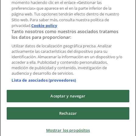
momento haciendo clic en el enlace «Gestionar las
preferencias» que aparece en el en la parte inferior de la
Marcas
página web. Tus opciones tendrán efecto dentro de nuestro
Marcas locales
Sitio web. Para saber más, consulta nuestra política de
Negocios
privacidad.
Cookie policy
Tanto nosotros como nuestros asociados tratamos
Negocios cercanos
los datos para proporcionar:
Productos
Productos locales
Utilizar datos de localización geográfica precisa. Analizar
activamente las características del dispositivo para su
Ciudades
identificación. Almacenar la información en un dispositivo y/o
acceder a ella. Publicidad y contenido personalizados,
Descargar la APP Tiendeo
medición de publicidad y contenido, investigación de
audiencia y desarrollo de servicios.
Lista de asociados (proveedores)
Aceptar y navegar
Copyright © Tiendeo ® 2026 · Shopfully Marketing S.L.U. –
Rechazar
Palau de Mar – 08039 Barcelona, Spain
Términos y condiciones
Política de privacidad
Mostrar los propósitos
Gestionar cookies