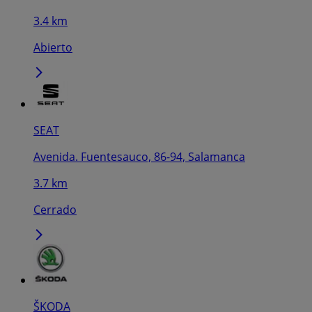
3.4 km
Abierto
SEAT
Avenida. Fuentesauco, 86-94, Salamanca
3.7 km
Cerrado
ŠKODA