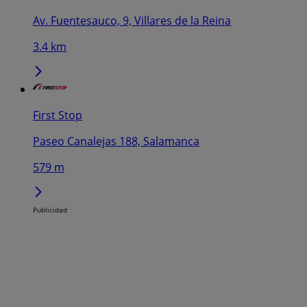
Av. Fuentesauco, 9, Villares de la Reina
3.4 km
First Stop
Paseo Canalejas 188, Salamanca
579 m
Publicidad