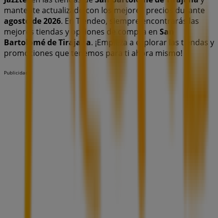
mantente actualizado con los mejores precios durante
agosto de 2026
. En Tiendeo, siempre encontrarás las
mejores tiendas y opciones de compra en
San
Bartolomé de Tirajana
. ¡Empieza a explorar las tiendas y
promociones que tenemos para ti ahora mismo!
Publicidad