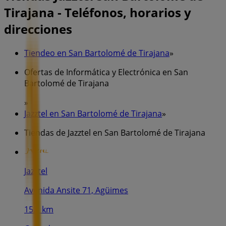
Tirajana - Teléfonos, horarios y
direcciones
Tiendeo en San Bartolomé de Tirajana
»
Ofertas de Informática y Electrónica en San
Bartolomé de Tirajana
»
Jazztel en San Bartolomé de Tirajana
»
Tiendas de Jazztel en San Bartolomé de Tirajana
Jazztel
Avenida Ansite 71, Agüimes
15.1 km