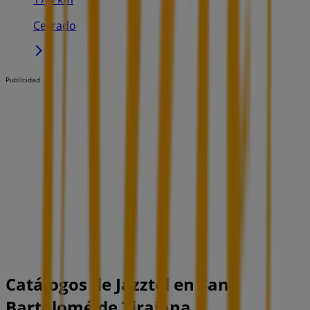
Cerrado
Publicidad
Catálogos de Jazztel en San
Bartolomé de Tirajana