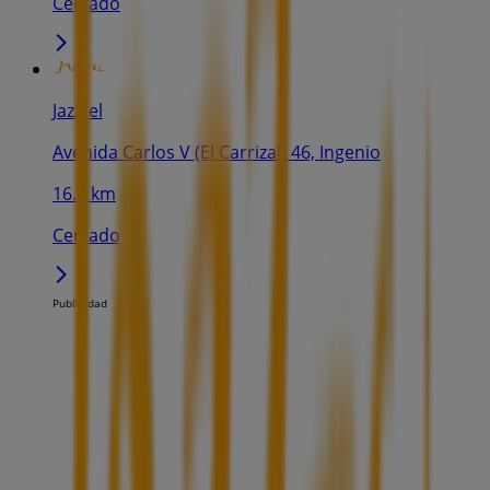
Cerrado
Jazztel
Avenida Carlos V (El Carrizal) 46, Ingenio
16.5 km
Cerrado
Publicidad