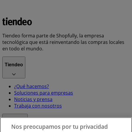
Tiendeo forma parte de Shopfully, la empresa
tecnológica que está reinventando las compras locales
en todo el mundo.
Tiendeo
¿Qué hacemos?
Soluciones para empresas
Noticias y prensa
Trabaja con nosotros
Contacto
Nos preocupamos por tu privacidad