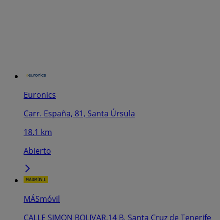
Euronics
Carr. España, 81, Santa Úrsula
18.1 km
Abierto
MÁSmóvil
CALLE SIMON BOLIVAR,14 B, Santa Cruz de Tenerife