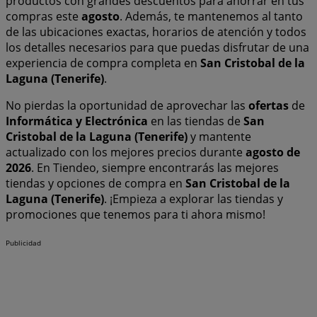
productos con grandes descuentos para ahorrar en tus
compras este
agosto
. Además, te mantenemos al tanto
de las ubicaciones exactas, horarios de atención y todos
los detalles necesarios para que puedas disfrutar de una
experiencia de compra completa en
San Cristobal de la
Laguna (Tenerife)
.
No pierdas la oportunidad de aprovechar las
ofertas
de
Informática y Electrónica
en las tiendas de
San
Cristobal de la Laguna (Tenerife)
y mantente
actualizado con los mejores precios durante
agosto de
2026
. En Tiendeo, siempre encontrarás las mejores
tiendas y opciones de compra en
San Cristobal de la
Laguna (Tenerife)
. ¡Empieza a explorar las tiendas y
promociones que tenemos para ti ahora mismo!
Publicidad