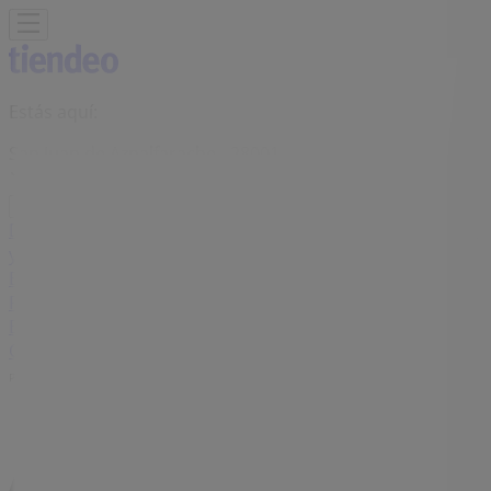
Estás aquí:
San Juan de Aznalfarache - 28001
Destacados
Hiper-Supermercados
Hogar y Muebles
Jardín
y Bricolaje
Ropa, Zapatos y Complementos
Informática y
Electrónica
Juguetes y Bebés
Coches, Motos y
Recambios
Perfumerías y
Belleza
Viajes
Restauración
Deporte
Salud y
Ópticas
Ocio
Libros y Papelerías
Bancos y Seguros
Bodas
Publicidad
Aurgi San Juan de Aznalfarache -