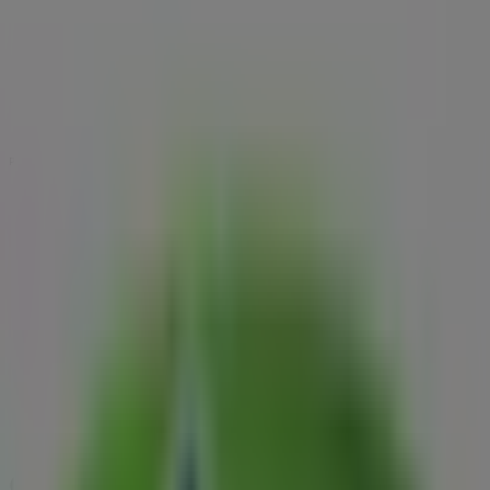
12.3 km
Cerrado
Publicidad
Catálogos de Aurgi en San Juan de