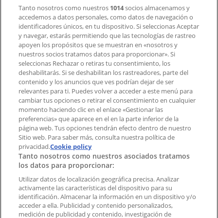
Tanto nosotros como nuestros
1014
socios almacenamos y
accedemos a datos personales, como datos de navegación o
Contacto comercial y de marketing
identificadores únicos, en tu dispositivo. Si seleccionas Aceptar
Tienda mal colocada en el mapa
y navegar, estarás permitiendo que las tecnologías de rastreo
Notificar un folleto
apoyen los propósitos que se muestran en «nosotros y
¿Encontraste un problema en la web o en la
nuestros socios tratamos datos para proporcionar». Si
aplicación?
seleccionas Rechazar o retiras tu consentimiento, los
deshabilitarás. Si se deshabilitan los rastreadores, parte del
contenido y los anuncios que ves podrían dejar de ser
Índices
relevantes para ti. Puedes volver a acceder a este menú para
cambiar tus opciones o retirar el consentimiento en cualquier
momento haciendo clic en el enlace «Gestionar las
preferencias» que aparece en el en la parte inferior de la
Marcas
página web. Tus opciones tendrán efecto dentro de nuestro
Marcas locales
Sitio web. Para saber más, consulta nuestra política de
Negocios
privacidad.
Cookie policy
Tanto nosotros como nuestros asociados tratamos
Negocios cercanos
los datos para proporcionar:
Productos
Productos locales
Utilizar datos de localización geográfica precisa. Analizar
activamente las características del dispositivo para su
Ciudades
identificación. Almacenar la información en un dispositivo y/o
acceder a ella. Publicidad y contenido personalizados,
Descargar la APP Tiendeo
medición de publicidad y contenido, investigación de