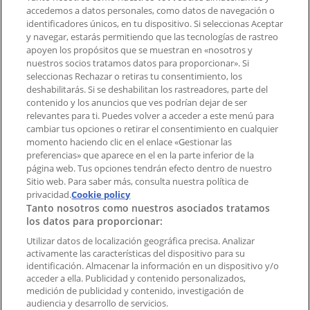
accedemos a datos personales, como datos de navegación o
Contacto comercial y de marketing
identificadores únicos, en tu dispositivo. Si seleccionas Aceptar
Tienda mal colocada en el mapa
y navegar, estarás permitiendo que las tecnologías de rastreo
Notificar un folleto
apoyen los propósitos que se muestran en «nosotros y
¿Encontraste un problema en la web o en la
nuestros socios tratamos datos para proporcionar». Si
aplicación?
seleccionas Rechazar o retiras tu consentimiento, los
deshabilitarás. Si se deshabilitan los rastreadores, parte del
contenido y los anuncios que ves podrían dejar de ser
Índices
relevantes para ti. Puedes volver a acceder a este menú para
cambiar tus opciones o retirar el consentimiento en cualquier
momento haciendo clic en el enlace «Gestionar las
preferencias» que aparece en el en la parte inferior de la
Marcas
página web. Tus opciones tendrán efecto dentro de nuestro
Marcas locales
Sitio web. Para saber más, consulta nuestra política de
Negocios
privacidad.
Cookie policy
Tanto nosotros como nuestros asociados tratamos
Negocios cercanos
los datos para proporcionar:
Productos
Productos locales
Utilizar datos de localización geográfica precisa. Analizar
activamente las características del dispositivo para su
Ciudades
identificación. Almacenar la información en un dispositivo y/o
acceder a ella. Publicidad y contenido personalizados,
Descargar la APP Tiendeo
medición de publicidad y contenido, investigación de
audiencia y desarrollo de servicios.