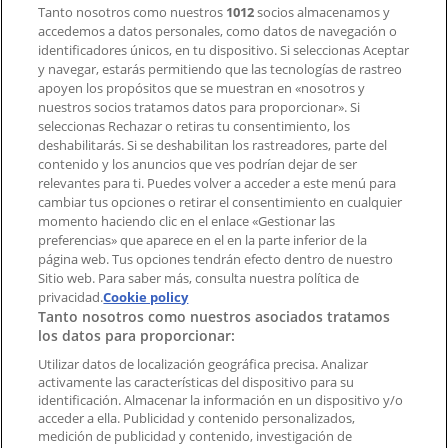
Tanto nosotros como nuestros
1012
socios almacenamos y
accedemos a datos personales, como datos de navegación o
Contacto comercial y de marketing
identificadores únicos, en tu dispositivo. Si seleccionas Aceptar
Tienda mal colocada en el mapa
y navegar, estarás permitiendo que las tecnologías de rastreo
Notificar un folleto
apoyen los propósitos que se muestran en «nosotros y
¿Encontraste un problema en la web o en la
nuestros socios tratamos datos para proporcionar». Si
aplicación?
seleccionas Rechazar o retiras tu consentimiento, los
deshabilitarás. Si se deshabilitan los rastreadores, parte del
contenido y los anuncios que ves podrían dejar de ser
Índices
relevantes para ti. Puedes volver a acceder a este menú para
cambiar tus opciones o retirar el consentimiento en cualquier
momento haciendo clic en el enlace «Gestionar las
preferencias» que aparece en el en la parte inferior de la
Marcas
página web. Tus opciones tendrán efecto dentro de nuestro
Marcas locales
Sitio web. Para saber más, consulta nuestra política de
Negocios
privacidad.
Cookie policy
Tanto nosotros como nuestros asociados tratamos
Negocios cercanos
los datos para proporcionar:
Productos
Productos locales
Utilizar datos de localización geográfica precisa. Analizar
activamente las características del dispositivo para su
Ciudades
identificación. Almacenar la información en un dispositivo y/o
acceder a ella. Publicidad y contenido personalizados,
Descargar la APP Tiendeo
medición de publicidad y contenido, investigación de