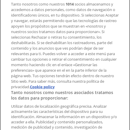
Tanto nosotros como nuestros
1014
socios almacenamos y
accedemos a datos personales, como datos de navegación o
Contacto comercial y de marketing
identificadores únicos, en tu dispositivo. Si seleccionas Aceptar
Tienda mal colocada en el mapa
y navegar, estarás permitiendo que las tecnologías de rastreo
Notificar un folleto
apoyen los propósitos que se muestran en «nosotros y
¿Encontraste un problema en la web o en la
nuestros socios tratamos datos para proporcionar». Si
aplicación?
seleccionas Rechazar o retiras tu consentimiento, los
deshabilitarás. Si se deshabilitan los rastreadores, parte del
contenido y los anuncios que ves podrían dejar de ser
Índices
relevantes para ti. Puedes volver a acceder a este menú para
cambiar tus opciones o retirar el consentimiento en cualquier
momento haciendo clic en el enlace «Gestionar las
preferencias» que aparece en el en la parte inferior de la
Marcas
página web. Tus opciones tendrán efecto dentro de nuestro
Marcas locales
Sitio web. Para saber más, consulta nuestra política de
Negocios
privacidad.
Cookie policy
Tanto nosotros como nuestros asociados tratamos
Negocios cercanos
los datos para proporcionar:
Productos
Productos locales
Utilizar datos de localización geográfica precisa. Analizar
activamente las características del dispositivo para su
Ciudades
identificación. Almacenar la información en un dispositivo y/o
acceder a ella. Publicidad y contenido personalizados,
Descargar la APP Tiendeo
medición de publicidad y contenido, investigación de