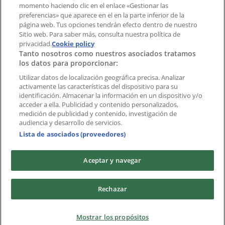
momento haciendo clic en el enlace «Gestionar las
preferencias» que aparece en el en la parte inferior de la
Marcas
página web. Tus opciones tendrán efecto dentro de nuestro
Marcas locales
Sitio web. Para saber más, consulta nuestra política de
Negocios
privacidad.
Cookie policy
Tanto nosotros como nuestros asociados tratamos
Negocios cercanos
los datos para proporcionar:
Productos
Productos locales
Utilizar datos de localización geográfica precisa. Analizar
activamente las características del dispositivo para su
Ciudades
identificación. Almacenar la información en un dispositivo y/o
acceder a ella. Publicidad y contenido personalizados,
Descargar la APP Tiendeo
medición de publicidad y contenido, investigación de
audiencia y desarrollo de servicios.
Lista de asociados (proveedores)
Aceptar y navegar
Copyright © Tiendeo ® 2026 · Shopfully Marketing S.L.U. –
Rechazar
Palau de Mar – 08039 Barcelona, Spain
Términos y condiciones
Política de privacidad
Mostrar los propósitos