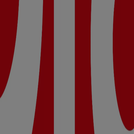
Lunes 09:30 - 21:00, Martes 09:30 - 21:00, Miércoles 09:30 - 2
 Dia.
eva Calidad Dia del 05/08 al 11/08 que es válido del 5/8/20