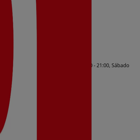
1:00, Jueves 09:30 - 21:00, Viernes 09:30 - 21:00, Sábado
26 al 11/8/2026 y no pares de ahorrar.