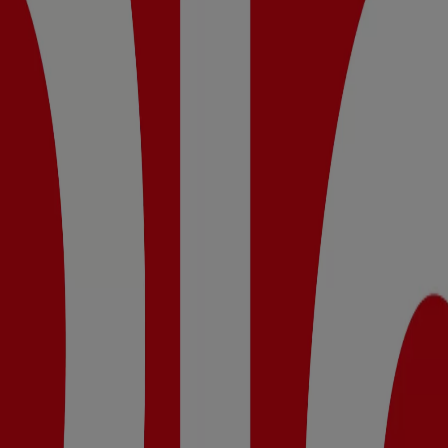
stela