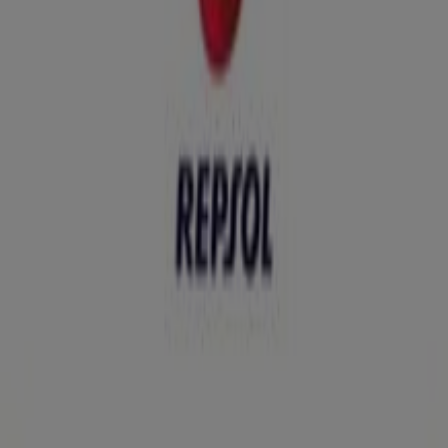
Repsol
Ofertas Repsol
Publicidad
Tiendas más cercanas